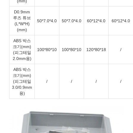
(mm)
D0.9mm
루즈 튜브
50*7.0*4.0
50*7.0*4.0
60*12*4.0
60*12*4.0
(L*W*H)
(mm)
ABS 박스
크기(mm)
100*80*10
100*80*10
120*80*18
/
(피그테일
2.0mm용)
ABS 박스
크기(mm)
(피그테일
/
/
/
/
3.0/0.9mm
용)