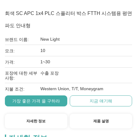
회색 SC APC 1x4 PLC 스플리터 박스 FTTH 시스템용 평면
파도 안내형
New Light
브랜드 이름:
10
모크:
1~30
가격:
포장에 대한 세부
수출 포장
사항:
Western Union, T/T, Moneygram
지불 조건:
가장 좋은 가격 을 구하라
지금 얘기해
자세한 정보
제품 설명