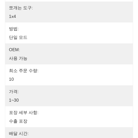
쪼개는 도구:
1x4
방법:
단일 모드
OEM:
사용 가능
최소 주문 수량:
10
가격:
1~30
포장 세부 사항:
수출 포장
배달 시간: