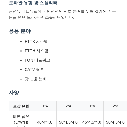
도파관 유형 광 스플리터
광섬유 네트워크에서 안정적인 신호 분배를 위해 설계된 전문
등급 평면 도파관 광 스플리터입니다.
응용 분야
FTTX 시스템
FTTH 시스템
PON 네트워크
CATV 링크
광 신호 분배
사양
포장 유형
1*4
2*4
1*8
2*8
리본 섬유
(L*W*H)
40*4*4.0
50*4.5*4.0
45*4.5*4.0
50*4.5*4.0